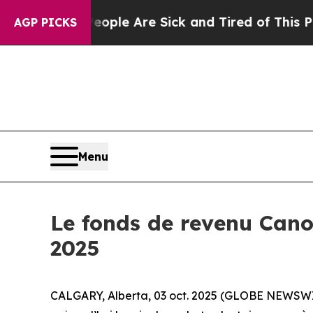
Win: “People Are Sick and Tired of This Politics 
AGP PICKS
Menu
Le fonds de revenu Cano
2025
CALGARY, Alberta, 03 oct. 2025 (GLOBE NEWSWIRE