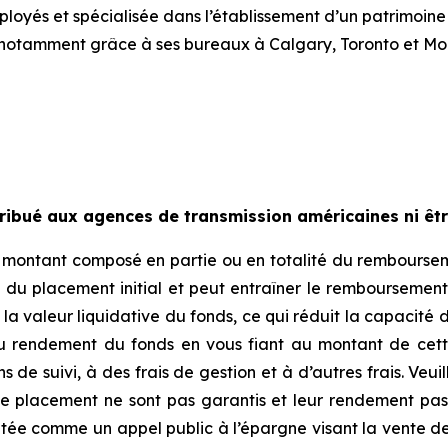
oyés et spécialisée dans l’établissement d’un patrimoine
notamment grâce à ses bureaux à Calgary, Toronto et Mon
ribué aux agences de transmission américaines ni être
n montant composé en partie ou en totalité du rembourseme
du placement initial et peut entraîner le remboursement 
a valeur liquidative du fonds, ce qui réduit la capacité de
du rendement du fonds en vous fiant au montant de cett
de suivi, à des frais de gestion et à d’autres frais. Veuil
de placement ne sont pas garantis et leur rendement pas
tée comme un appel public à l’épargne visant la vente de 