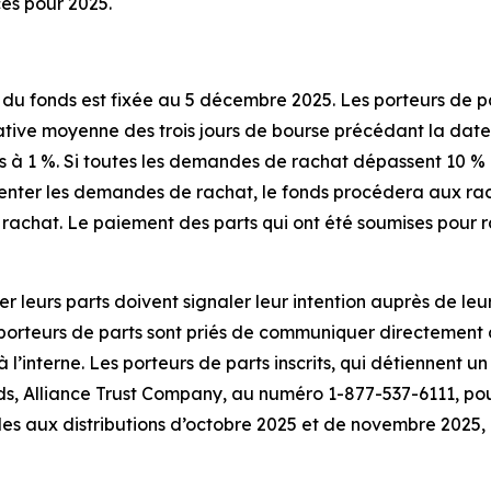
ces pour 2025.
du fonds est fixée au 5 décembre 2025. Les porteurs de pa
dative moyenne des trois jours de bourse précédant la dat
urs à 1 %. Si toutes les demandes de rachat dépassent 10 %
senter les demandes de rachat, le fonds procédera aux ra
 rachat. Le paiement des parts qui ont été soumises pour r
er leurs parts doivent signaler leur intention auprès de le
porteurs de parts sont priés de communiquer directement a
’interne. Les porteurs de parts inscrits, qui détiennent un
, Alliance Trust Company, au numéro 1-877-537-6111, pour f
s aux distributions d’octobre 2025 et de novembre 2025, 