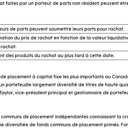
 faites par un porteur de parts non résident peuvent être
eurs de parts peuvent soumettre leurs parts pour rachat.
ation du prix de rachat en fonction de la valeur liquidat
rachat.
t des produits du rachat au plus tard à cette date.
de placement à capital fixe les plus importants au Canada; 
 un portefeuille largement diversifié de titres de haute qu
aylor, vice-président principal et gestionnaire de portefe
ds communs de placement indépendantes connaissant la cro
mme diversifiée de fonds communs de placement primés. Fo