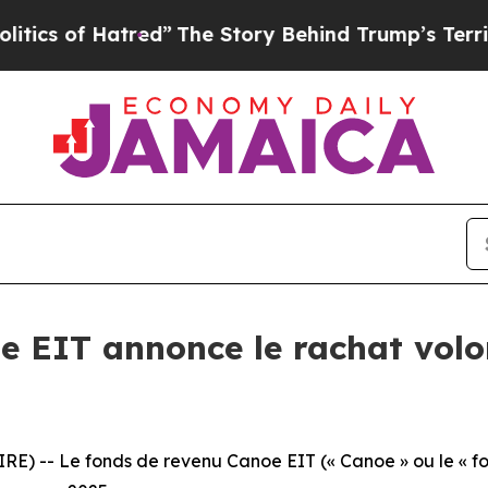
of Hatred”
The Story Behind Trump’s Terrible App
e EIT annonce le rachat volo
) -- Le fonds de revenu Canoe EIT (« Canoe » ou le « fon