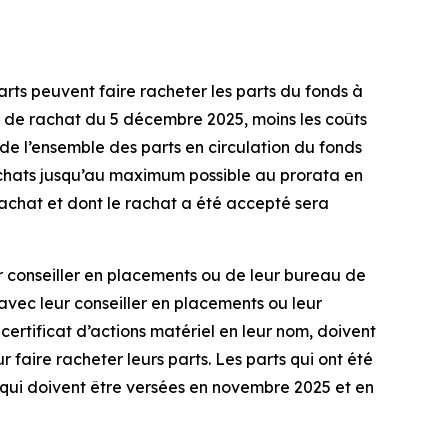
rts peuvent faire racheter les parts du fonds à
e de rachat du 5 décembre 2025, moins les coûts
 de l’ensemble des parts en circulation du fonds
chats jusqu’au maximum possible au prorata en
achat et dont le rachat a été accepté sera
ur conseiller en placements ou de leur bureau de
vec leur conseiller en placements ou leur
 certificat d’actions matériel en leur nom, doivent
aire racheter leurs parts. Les parts qui ont été
qui doivent être versées en novembre 2025 et en