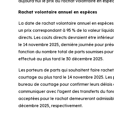
aujourd’hui le prix du rachat volontaire en espè
Rachat volontaire annuel en espèces
La date de rachat volontaire annuel en espèces 
un prix correspondant à 95 % de la valeur liqui
directs. Les coûts directs devraient être inférie
le 14 novembre 2025, dernière journée pour pré
fonction du nombre total de parts soumises pour
effectué au plus tard le 30 décembre 2025.
Les porteurs de parts qui souhaitent faire rachet
courtage au plus tard le 14 novembre 2025. Les 
bureau de courtage pour confirmer leurs délais à l
communiquer avec l’agent des transferts du fonds
acceptées pour le rachat demeureront admissible
décembre 2025, respectivement.