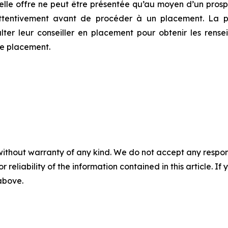
 telle offre ne peut être présentée qu’au moyen d’un pr
ttentivement avant de procéder à un placement. La pr
ulter leur conseiller en placement pour obtenir les rens
de placement.
without warranty of any kind. We do not accept any responsib
r reliability of the information contained in this article. I
 above.