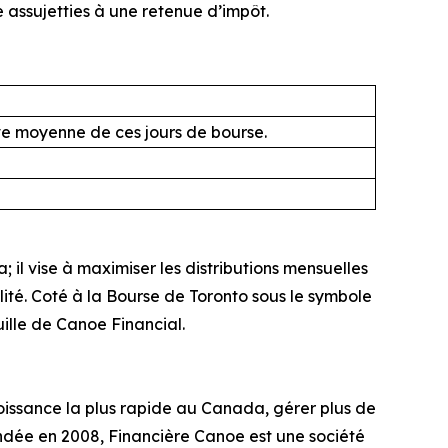
 assujetties à une retenue d’impôt.
ive moyenne de ces jours de bourse.
il vise à maximiser les distributions mensuelles
alité. Coté à la Bourse de Toronto sous le symbole
uille de Canoe Financial.
issance la plus rapide au Canada, gérer plus de
ndée en 2008, Financière Canoe est une société