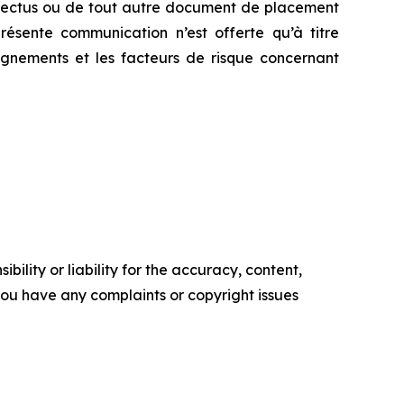
ospectus ou de tout autre document de placement
ésente communication n’est offerte qu’à titre
eignements et les facteurs de risque concernant
ility or liability for the accuracy, content,
f you have any complaints or copyright issues