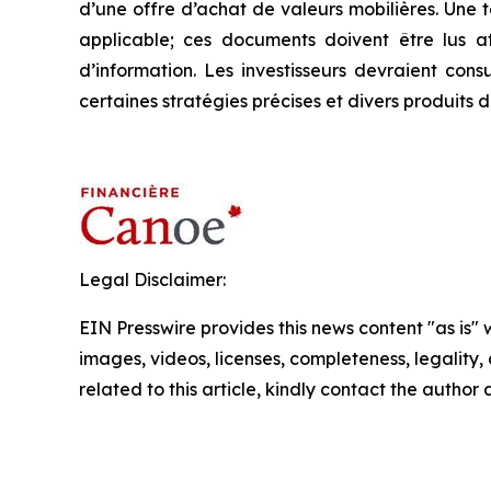
d’une offre d’achat de valeurs mobilières. Une
applicable; ces documents doivent être lus a
d’information. Les investisseurs devraient cons
certaines stratégies précises et divers produits 
Legal Disclaimer:
EIN Presswire provides this news content "as is" 
images, videos, licenses, completeness, legality, o
related to this article, kindly contact the author