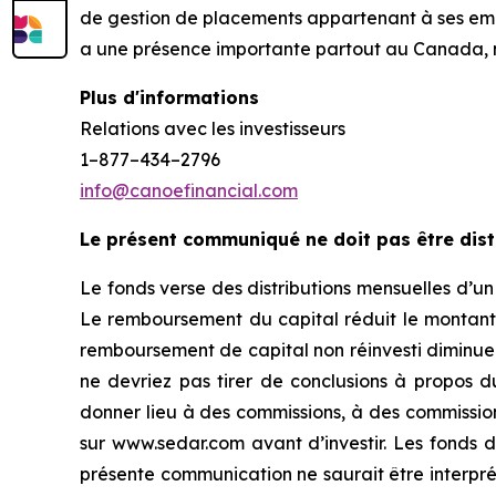
de gestion de placements appartenant à ses empl
a une présence importante partout au Canada, 
Plus d'informations
Relations avec les investisseurs
1–877–434–2796
info@canoefinancial.com
Le présent communiqué ne doit pas être dist
Le fonds verse des distributions mensuelles d’u
Le remboursement du capital réduit le montant 
remboursement de capital non réinvesti diminue l
ne devriez pas tirer de conclusions à propos 
donner lieu à des commissions, à des commissions 
sur www.sedar.com avant d’investir. Les fonds 
présente communication ne saurait être interpré