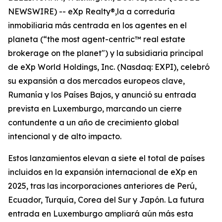
NEWSWIRE) -- eXp Realty®,la a correduría
inmobiliaria más centrada en los agentes en el
planeta (“the most agent-centric™ real estate
brokerage on the planet") y la subsidiaria principal
de eXp World Holdings, Inc. (Nasdaq: EXPI), celebró
su expansión a dos mercados europeos clave,
Rumanía y los Países Bajos, y anunció su entrada
prevista en Luxemburgo, marcando un cierre
contundente a un año de crecimiento global
intencional y de alto impacto.
Estos lanzamientos elevan a siete el total de países
incluidos en la expansión internacional de eXp en
2025, tras las incorporaciones anteriores de Perú,
Ecuador, Turquía, Corea del Sur y Japón. La futura
entrada en Luxemburgo ampliará aún más esta