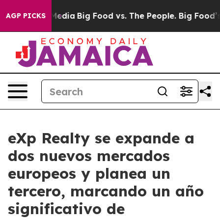
ocial Media
Big Food vs. The People. Big Food’s 239 La
AGP PICKS
eXp Realty se expande a
dos nuevos mercados
europeos y planea un
tercero, marcando un año
significativo de