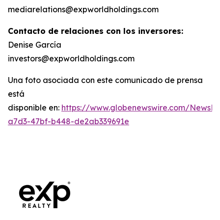
mediarelations@expworldholdings.com
Contacto de relaciones con los inversores:
Denise García
investors@expworldholdings.com
Una foto asociada con este comunicado de prensa
está
disponible en:
https://www.globenewswire.com/News
a7d3-47bf-b448-de2ab339691e