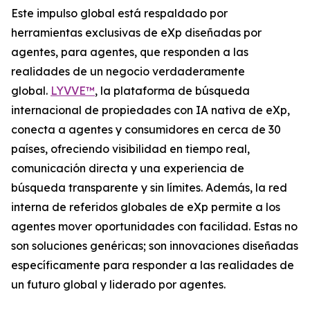
Este impulso global está respaldado por
herramientas exclusivas de eXp diseñadas por
agentes, para agentes, que responden a las
realidades de un negocio verdaderamente
global.
LYVVE™
, la plataforma de búsqueda
internacional de propiedades con IA nativa de eXp,
conecta a agentes y consumidores en cerca de 30
países, ofreciendo visibilidad en tiempo real,
comunicación directa y una experiencia de
búsqueda transparente y sin límites. Además, la red
interna de referidos globales de eXp permite a los
agentes mover oportunidades con facilidad. Estas no
son soluciones genéricas; son innovaciones diseñadas
específicamente para responder a las realidades de
un futuro global y liderado por agentes.