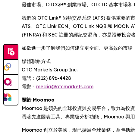
最佳市場、OTCQB® 創業市場、OTCID 基本市場和 Pin
我們的 OTC Link® 另類交易系統 (ATS) 提
ATS、OTC Link ECN、OTC Link NQB 和 
(FINRA) 和 SEC 註冊的經紀交易商，亦是證券投資者
如欲進一步了解我們如何建立更全面、更高效的市場
媒體聯絡方式：
OTC Markets Group Inc.
電話：(212) 896-4428
電郵：
media@otcmarkets.com
關於 Moomoo
Moomoo 是領先的全球投資與交易平台，致力為
憑著先進圖表工具、專業級分析功能，Moomoo 
Moomoo 創立於美國，現已擴展全球業務，為包括新