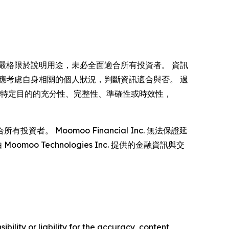
嚴格限於說明用途，未必全面適合所有投資者。 資訊
應考慮自身相關的個人狀況，判斷資訊適合與否。 過
何特定目的的充分性、完整性、準確性或時效性，
Moomoo Financial Inc. 無法保證延
 Technologies Inc. 提供的金融資訊與交
ility or liability for the accuracy, content,