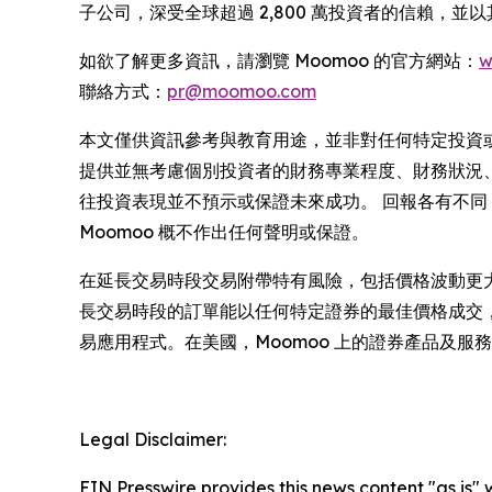
子公司，深受全球超過 2,800 萬投資者的信賴，
如欲了解更多資訊，請瀏覽 Moomoo 的官方網站：
w
聯絡方式：
pr@moomoo.com
本文僅供資訊參考與教育用途，並非對任何特定投資
提供並無考慮個別投資者的財務專業程度、財務狀況
往投資表現並不預示或保證未來成功。 回報各有不
Moomoo 概不作出任何聲明或保證。
在延長交易時段交易附帶特有風險，包括價格波動更大、流動
長交易時段的訂單能以任何特定證券的最佳價格成交，或保證此
易應用程式。在美國，Moomoo 上的證券產品及服務由 FINR
Legal Disclaimer:
EIN Presswire provides this news content "as is" 