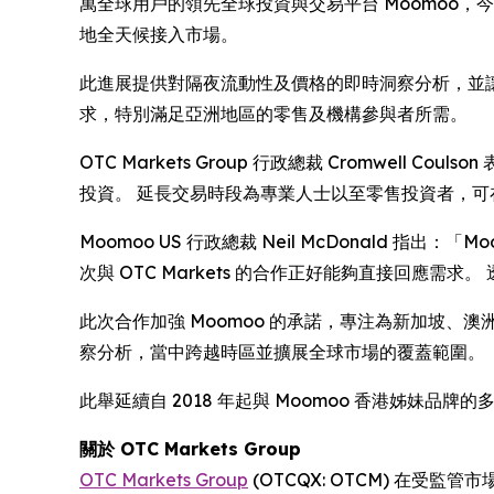
萬全球用戶的領先全球投資與交易平台 Moomoo，今天公
地全天候接入市場。
此進展提供對隔夜流動性及價格的即時洞察分析，並讓投
求，特別滿足亞洲地區的零售及機構參與者所需。
OTC Markets Group 行政總裁 Cromwell
投資。 延長交易時段為專業人士以至零售投資者，
Moomoo US 行政總裁 Neil McDonald
次與 OTC Markets 的合作正好能夠直接回應需
此次合作加強 Moomoo 的承諾，專注為新加坡
察分析，當中跨越時區並擴展全球市場的覆蓋範圍。
此舉延續自 2018 年起與 Moomoo 香港姊妹品牌的
關於 OTC Markets Group
OTC Markets Group
(OTCQX: OTCM) 在受