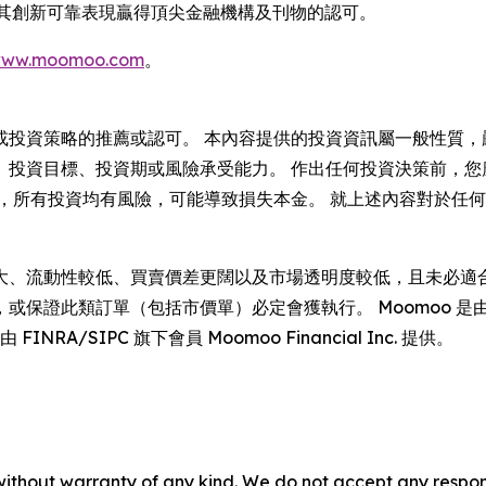
並以其創新可靠表現贏得頂尖金融機構及刊物的認可。
ww.moomoo.com
。
或投資策略的推薦或認可。 本內容提供的投資資訊屬一般性質，
、投資目標、投資期或風險承受能力。 作出任何投資決策前，您
同，所有投資均有風險，可能導致損失本金。 就上述內容對於任
性較低、買賣價差更闊以及市場透明度較低，且未必適合所有投資者。 
類訂單（包括市價單）必定會獲執行。 Moomoo 是由 Moomoo
A/SIPC 旗下會員 Moomoo Financial Inc. 提供。
without warranty of any kind. We do not accept any responsib