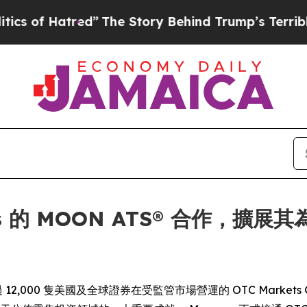
f Hatred”
The Story Behind Trump’s Terrible Appr
ets 的 MOON ATS® 合作，擴
- 為超過 12,000 隻美國及全球證券在受監管市場營運的 OTC Markets 