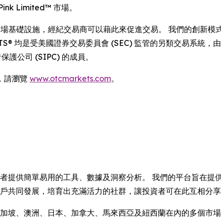
k Limited™ 市場。
供重要的市場基礎設施，經紀交易商可以藉此來促進交易。 我們的創新模
MOON ATS® 均是受美國證券交易委員會 (SEC) 監管的另類交易系統
保護公司 (SIPC) 的成員。
，請瀏覽
www.otcmarkets.com
。
投資者提供簡單易用的工具、數據及洞察分析。 我們的平台旨在
與用戶共同發展，培育出充滿活力的社群，讓投資者可在此互相分
加坡、澳洲、日本、加拿大、馬來西亞及紐西蘭在內的多個市場投資者