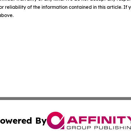
r reliability of the information contained in this article. I
 above.
owered By