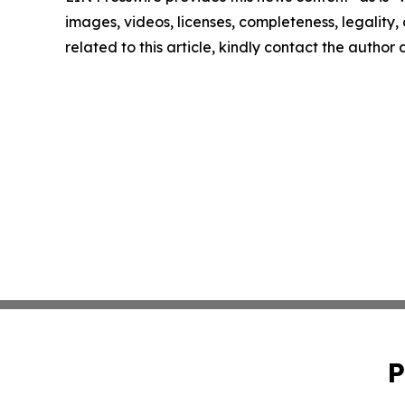
images, videos, licenses, completeness, legality, o
related to this article, kindly contact the author
P