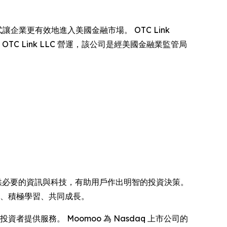
式讓企業更有效地進入美國金融市場。 OTC Link
，由 OTC Link LLC 營運，該公司是經美國金融業監管局
提供必要的資訊與科技，有助用戶作出明智的投資決策。
享、積極學習、共同成長。
提供服務。 Moomoo 為 Nasdaq 上市公司的