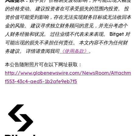
的价格变动。 建议投资者在可承受损失的范围内投资。 投
资价值可能受到影响，存在无法实现财务目标或无法收回本
金的风险。 建议寻求独立财务顾问的意见，并充分考虑个
人财务经验和状况。 过往业绩不代表未来表现。 Bitget 对
可能出现的损失不承担任何责任。 本文内容不作为任何财
务建议。 详情请查阅我司
《使用条款》
。
本公告随附照片可在以下网址获取：
http://www.globenewswire.com/NewsRoom/Attachmen
f553-43c4-aed5-1b2afe9eb7f5