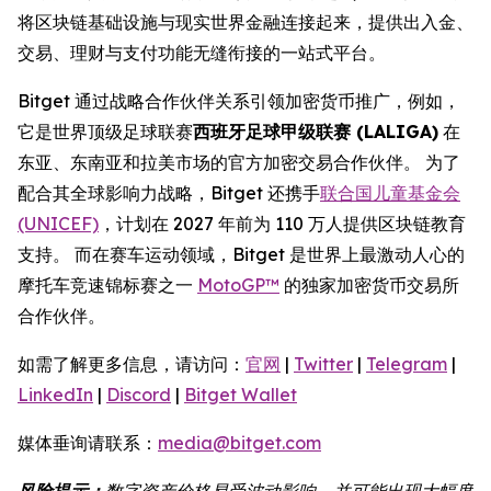
将区块链基础设施与现实世界金融连接起来，提供出入金、
交易、理财与支付功能无缝衔接的一站式平台。
Bitget 通过战略合作伙伴关系引领加密货币推广，例如，
它是世界顶级足球联赛
西班牙足球甲级联赛 (LALIGA)
在
东亚、东南亚和拉美市场的官方加密交易合作伙伴。 为了
配合其全球影响力战略，Bitget 还携手
联合国儿童基金会
(UNICEF)
，计划在 2027 年前为 110 万人提供区块链教育
支持。 而在赛车运动领域，Bitget 是世界上最激动人心的
摩托车竞速锦标赛之一
MotoGP™
的独家加密货币交易所
合作伙伴。
如需了解更多信息，请访问：
官网
|
Twitter
|
Telegram
|
LinkedIn
|
Discord
|
Bitget Wallet
媒体垂询请联系：
media@bitget.com
风险提示：
数字资产价格易受波动影响，并可能出现大幅度