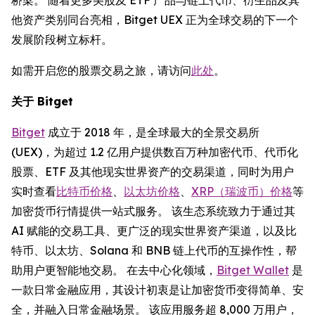
他资产类别同台亮相，Bitget UEX 正为全球交易的下一个
发展阶段树立标杆。
如需开启您的股票交易之旅，请访问
此处
。
关于 Bitget
Bitget
成立于 2018 年，是全球最大的全景交易所
(UEX)，为超过 1.2 亿用户提供数百万种加密代币、代币化
股票、ETF 及其他现实世界资产的交易渠道，同时为用户
实时查看
比特币价格
、
以太坊价格
、
XRP（瑞波币）价格
等
加密货币行情提供一站式服务。 该生态系统致力于通过其
AI 赋能的交易工具、更广泛的现实世界资产渠道，以及比
特币、以太坊、Solana 和 BNB 链上代币的互操作性，帮
助用户更智能地交易。 在去中心化领域，
Bitget Wallet
是
一款日常金融应用，其设计初衷是让加密货币变得简单、安
全，并融入日常金融场景。 该应用服务超 8,000 万用户，