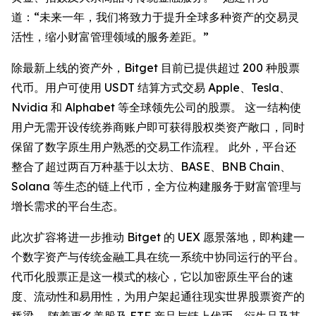
道：“未来一年，我们将致力于提升全球多种资产的交易灵
活性，缩小财富管理领域的服务差距。”
除最新上线的资产外，Bitget 目前已提供超过 200 种股票
代币。用户可使用 USDT 结算方式交易 Apple、Tesla、
Nvidia 和 Alphabet 等全球领先公司的股票。 这一结构使
用户无需开设传统券商账户即可获得股权类资产敞口，同时
保留了数字原生用户熟悉的交易工作流程。 此外，平台还
整合了超过两百万种基于以太坊、BASE、BNB Chain、
Solana 等生态的链上代币，全方位构建服务于财富管理与
增长需求的平台生态。
此次扩容将进一步推动 Bitget 的 UEX 愿景落地，即构建一
个数字资产与传统金融工具在统一系统中协同运行的平台。
代币化股票正是这一模式的核心，它以加密原生平台的速
度、流动性和易用性，为用户架起通往现实世界股票资产的
桥梁。 随着更多美股及 ETF 产品与链上代币、衍生品及其