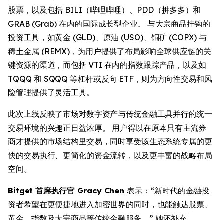
股票，以及包括 BILI（哔哩哔哩）、PDD（拼多多）和
GRAB (Grab) 在内的国际成长型企业。 与大宗商品挂钩的
投资工具，如黄金 (GLD)、原油 (USO)、铜矿 (COPX) 与
稀土金属 (REMX)，为用户提供了布局影响全球供应链的关
键资源的渠道，而包括 VTI 在内的指数跟踪产品，以及如
TQQQ 和 SQQQ 等杠杆或反向 ETF，则为方向性交易和风
险管理提供了灵活工具。
此次上线反映了市场对数字资产与传统金融工具并行的统一
交易环境的兴趣正日益浓厚。 用户得以在原本只有主流券
商才提供的市场结构里交易，同时享受该生态系统专属的更
快的交易执行、更简化的资金流转，以及更丰富的战略布局
空间。
Bitget 首席执行官 Gracy Chen
表示：“新时代的金融投
资者希望在更便捷地进入加密世界的同时，也能触达股票、
黄金、指数及大宗商品等传统金融服务。” 她还补充