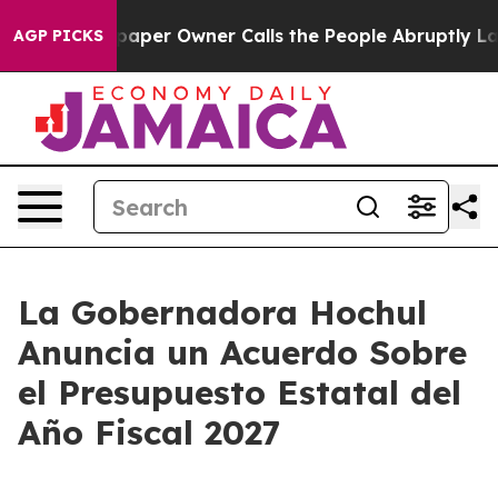
er Owner Calls the People Abruptly Laid off “Simply
AGP PICKS
La Gobernadora Hochul
Anuncia un Acuerdo Sobre
el Presupuesto Estatal del
Año Fiscal 2027