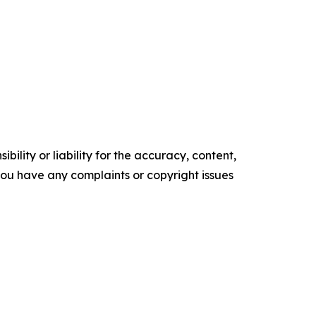
ility or liability for the accuracy, content,
f you have any complaints or copyright issues