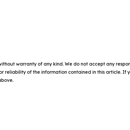
without warranty of any kind. We do not accept any responsib
r reliability of the information contained in this article. I
 above.