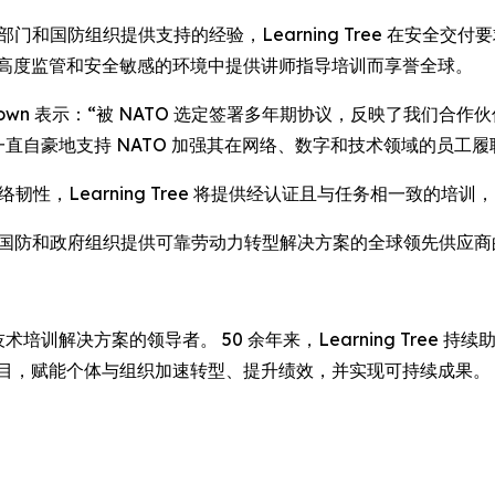
共部门和国防组织提供支持的经验，Learning Tree 在安
在高度监管和安全敏感的环境中提供讲师指导培训而享誉全球。
 David Brown 表示：“被 NATO 选定签署多年期协议，反映了我们合
一直自豪地支持 NATO 加强其在网络、数字和技术领域的员工履
络韧性，Learning Tree 将提供经认证且与任务相一致的
e 作为为国防和政府组织提供可靠劳动力转型解决方案的全球领先供应
培训解决方案的领导者。 50 余年来，Learning Tree
项目，赋能个体与组织加速转型、提升绩效，并实现可持续成果。