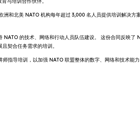
其教育与培训合作伙伴。
) 包括为欧洲和北美 NATO 机构每年超过 3,000 名人员提供
TO 的技术、网络和行动人员队伍建设。 这份合同反映了 NATO 
展且契合任务需求的培训。
及定制化讲师指导培训，以加强 NATO 联盟整体的数字、网络和技