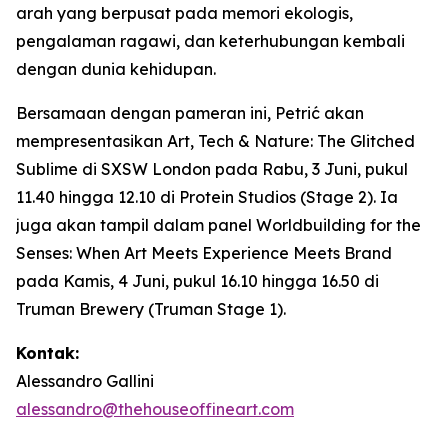
arah yang berpusat pada memori ekologis,
pengalaman ragawi, dan keterhubungan kembali
dengan dunia kehidupan.
Bersamaan dengan pameran ini, Petrić akan
mempresentasikan
Art, Tech & Nature: The Glitched
Sublime
di SXSW London pada Rabu, 3 Juni, pukul
11.40 hingga 12.10 di Protein Studios (Stage 2). Ia
juga akan tampil dalam panel
Worldbuilding for the
Senses: When Art Meets Experience Meets Brand
pada Kamis, 4 Juni, pukul 16.10 hingga 16.50 di
Truman Brewery (Truman Stage 1).
Kontak:
Alessandro Gallini
alessandro@thehouseoffineart.com