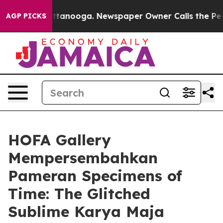
os in Chattanooga. Newspaper Owner Calls the People
AGP PICKS
HOFA Gallery
Mempersembahkan
Pameran Specimens of
Time: The Glitched
Sublime Karya Maja